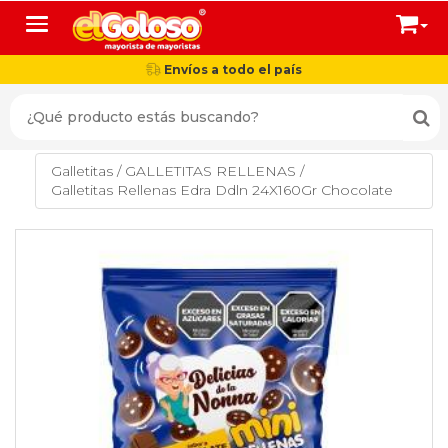
Toggle navigation
Envíos a todo el país
Galletitas
/
GALLETITAS RELLENAS
/
Galletitas Rellenas Edra Ddln 24X160Gr Chocolate