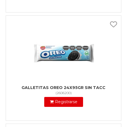
GALLETITAS OREO 24X95GR SIN TACC
(
2606200
)
Registrarse