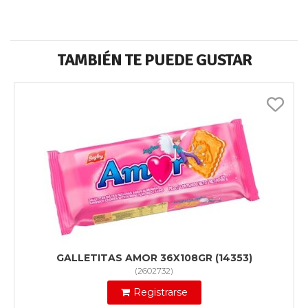
TAMBIÉN TE PUEDE GUSTAR
GALLETITAS AMOR 36X108GR (14353)
(
2602732
)
Registrarse