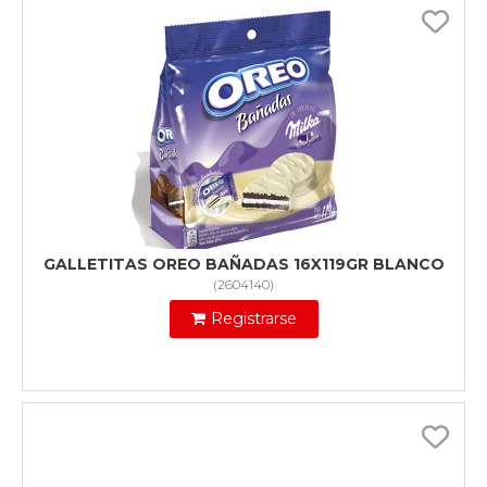
GALLETITAS OREO BAÑADAS 16X119GR BLANCO
(
2604140
)
Registrarse