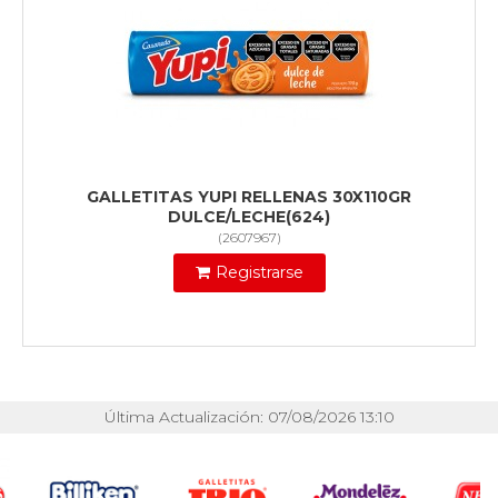
GALLETITAS YUPI RELLENAS 30X110GR
DULCE/LECHE(624)
(
2607967
)
Registrarse
Última Actualización: 07/08/2026 13:10