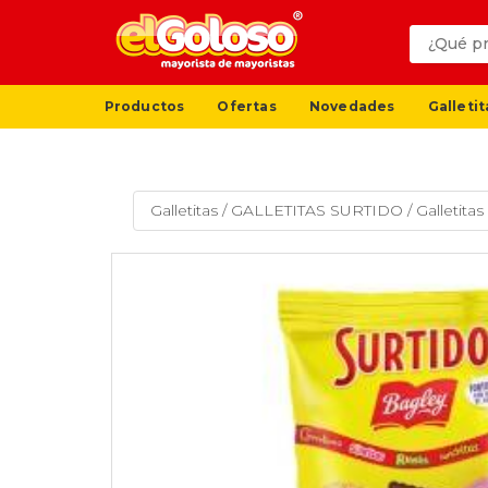
Productos
Ofertas
Novedades
Galletit
Galletitas
/
GALLETITAS SURTIDO
/
Galletita