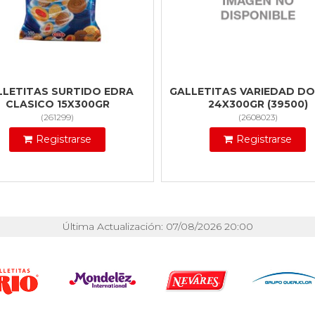
LLETITAS SURTIDO EDRA
GALLETITAS VARIEDAD D
CLASICO 15X300GR
24X300GR (39500)
(
261299
)
(
2608023
)
Registrarse
Registrarse
Última Actualización: 07/08/2026 20:00