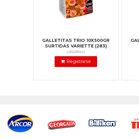
GALLETITAS TRIO 10X500GR
GA
SURTIDAS VARIETTE (283)
(
2602844
)
Registrarse