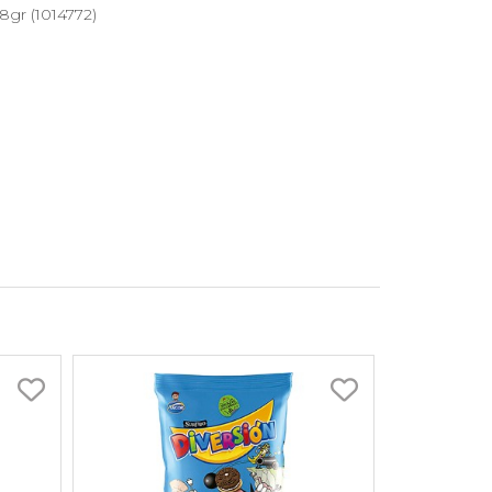
98gr (1014772)