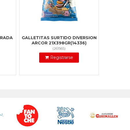
ORADA
GALLETITAS SURTIDO DIVERSION
ARCOR 21X398GR(14336)
(
261565
)
Registrarse