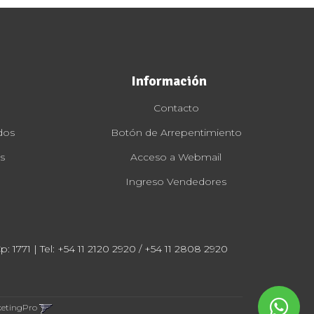
Información
Contacto
dos
Botón de Arrepentimiento
s
Acceso a Webmail
Ingreso Vendedores
: 1771 | Tel:
+54 11 2120 2920 / +54 11 2808 2920
ketingPro