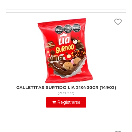
GALLETITAS SURTIDO LIA 21X400GR (14902)
(
2606732
)
Registrarse