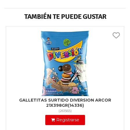
TAMBIÉN TE PUEDE GUSTAR
GALLETITAS SURTIDO DIVERSION ARCOR
21X398GR(14336)
(
261565
)
Registrarse