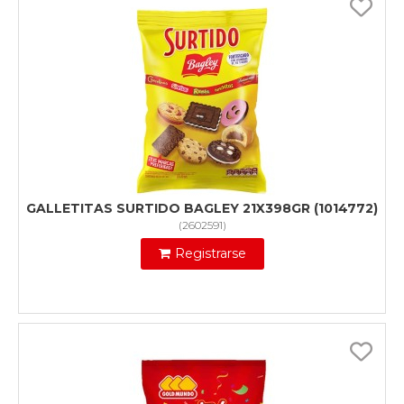
GALLETITAS SURTIDO BAGLEY 21X398GR (1014772)
(
2602591
)
Registrarse