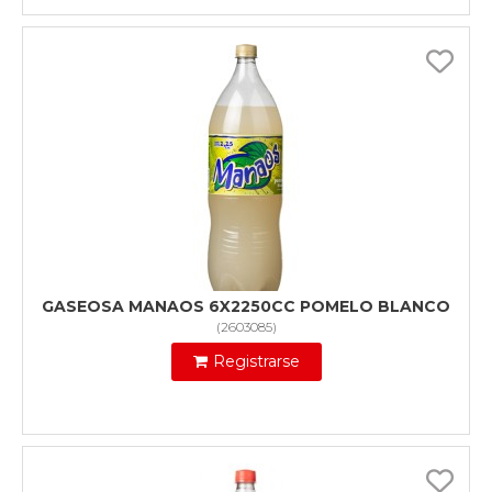
GASEOSA MANAOS 6X2250CC POMELO BLANCO
(
2603085
)
Registrarse