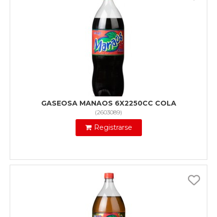
GASEOSA MANAOS 6X2250CC COLA
(
2603089
)
Registrarse