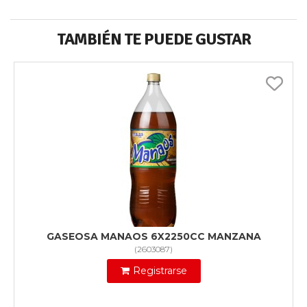
TAMBIÉN TE PUEDE GUSTAR
GASEOSA MANAOS 6X2250CC MANZANA
(
2603087
)
Registrarse