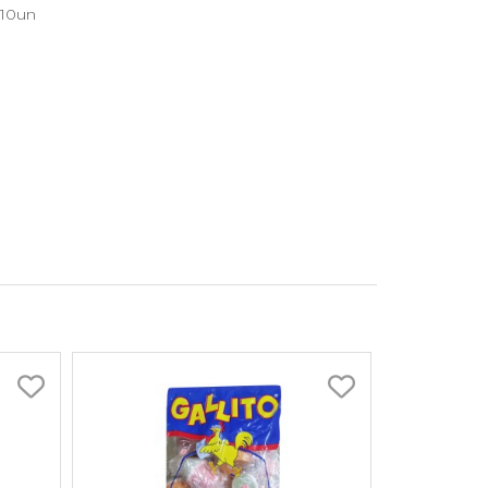
x10un