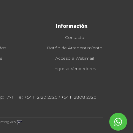
Información
Contacto
dos
Botón de Arrepentimiento
s
Acceso a Webmail
Ingreso Vendedores
: 1771 | Tel:
+54 11 2120 2920 / +54 11 2808 2920
ketingPro