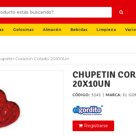
as
Golosinas
Almacén
Bebidas
Limpieza
Vario
upetin Corazon Colado 20X10Un
CHUPETIN CO
20X10UN
CÓDIGO:
5141 |
MARCA:
EL GO
Registrarse