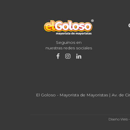
Seguinos en
nuestras redes sociales
El Goloso - Mayorista de Mayoristas | Av. de Ci
Diseño Web 