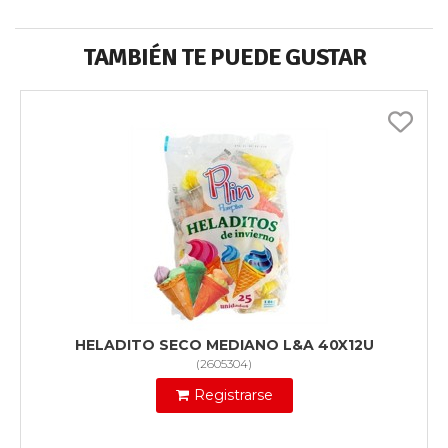
TAMBIÉN TE PUEDE GUSTAR
HELADITO SECO MEDIANO L&A 40X12U
(
2605304
)
Registrarse