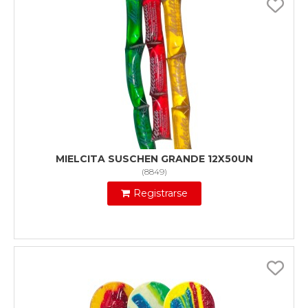
MIELCITA SUSCHEN GRANDE 12X50UN
(
8849
)
Registrarse