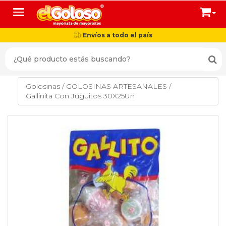
Toggle navigation
Envíos a todo el país
Golosinas
/
GOLOSINAS ARTESANALES
/
Gallinita Con Juguitos 30X25Un