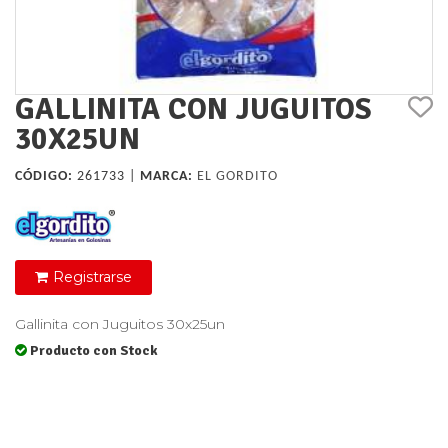
GALLINITA CON JUGUITOS
30X25UN
CÓDIGO:
261733 |
MARCA:
EL GORDITO
Registrarse
Gallinita con Juguitos 30x25un
Producto con Stock