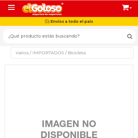
Toggle navigation
Envíos a todo el país
Varios
/
IMPORTADOS
/
Bicicleta