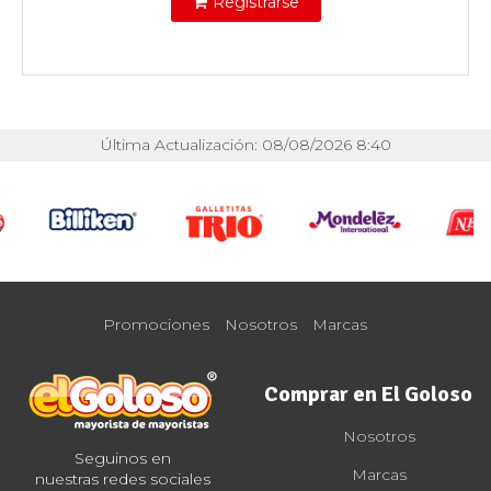
Registrarse
Última Actualización: 08/08/2026 8:40
Promociones
Nosotros
Marcas
Comprar en El Goloso
Nosotros
Seguinos en
Marcas
nuestras redes sociales