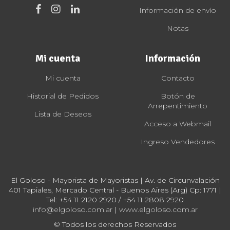
Información de envío
Notas
Mi cuenta
Información
Mi cuenta
Contacto
Historial de Pedidos
Botón de
Arrepentimiento
Lista de Deseos
Acceso a Webmail
Ingreso Vendedores
El Goloso - Mayorista de Mayoristas | Av. de Circunvalación
401 Tapiales, Mercado Central - Buenos Aires (Arg) Cp: 1771 |
Tel:
+54 11 2120 2920 / +54 11 2808 2920
info@elgoloso.com.ar
|
www.elgoloso.com.ar
© Todos los derechos Reservados