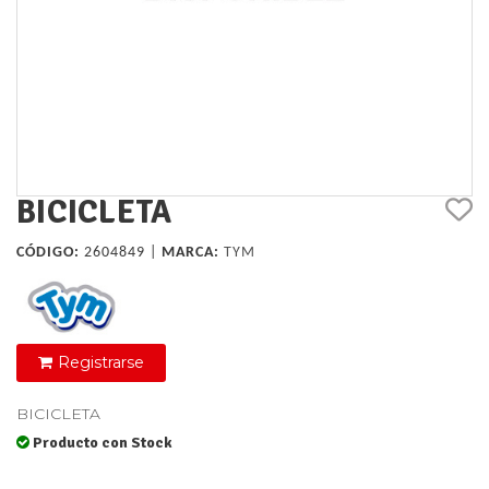
BICICLETA
CÓDIGO:
2604849 |
MARCA:
TYM
Registrarse
BICICLETA
Producto con Stock