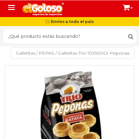
Toggle navigation
Envíos a todo el país
Galletitas
/
PEPAS
/
Galletitas Trio 10X500Gr Peponas