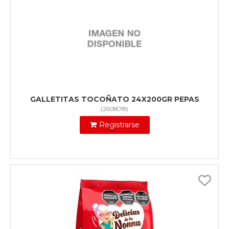
GALLETITAS TOCOÑATO 24X200GR PEPAS
(
2608018
)
Registrarse