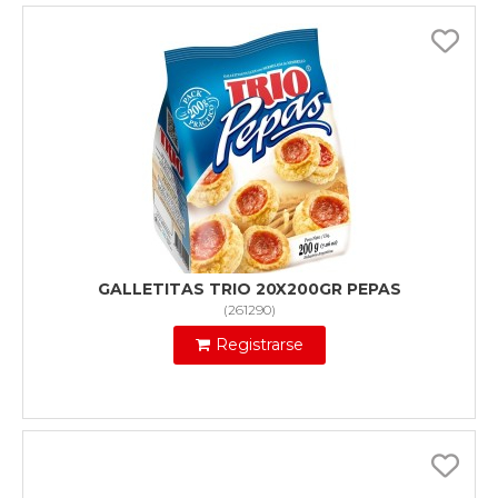
GALLETITAS TRIO 20X200GR PEPAS
(
261290
)
Registrarse