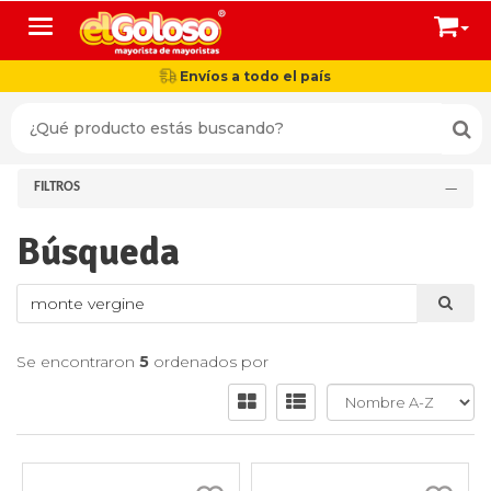
Toggle navigation
Envíos a todo el país
FILTROS
Búsqueda
Se encontraron
5
ordenados por