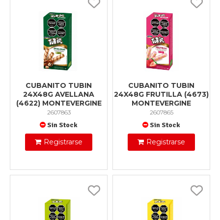
CUBANITO TUBIN
CUBANITO TUBIN
24X48G AVELLANA
24X48G FRUTILLA (4673)
(4622) MONTEVERGINE
MONTEVERGINE
2607863
2607865
Sin Stock
Sin Stock
Registrarse
Registrarse