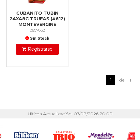
CUBANITO TUBIN
24X48G TRUFAS (4612)
MONTEVERGINE
2607862
Sin Stock
Registrarse
1
de 1
Última Actualización: 07/08/2026 20:00