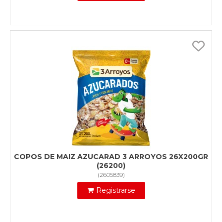
COPOS DE MAIZ AZUCARAD 3 ARROYOS 26X200GR
(26200)
(
2605839
)
Registrarse