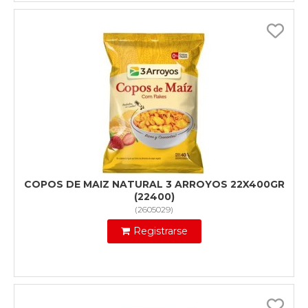
COPOS DE MAIZ NATURAL 3 ARROYOS 22X400GR
(22400)
(
2605029
)
Registrarse