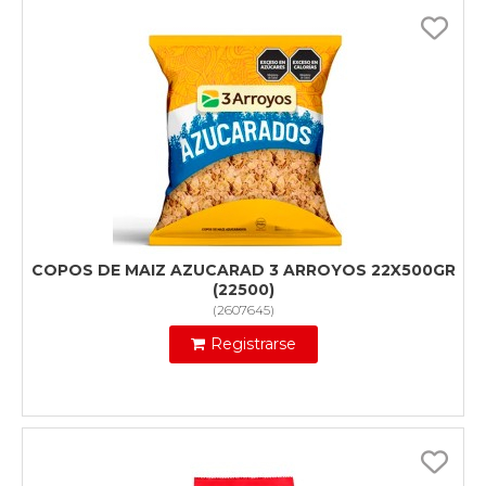
COPOS DE MAIZ AZUCARAD 3 ARROYOS 22X500GR
(22500)
(
2607645
)
Registrarse