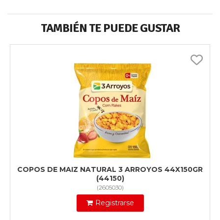
TAMBIÉN TE PUEDE GUSTAR
COPOS DE MAIZ NATURAL 3 ARROYOS 44X150GR
(44150)
(
2605030
)
Registrarse