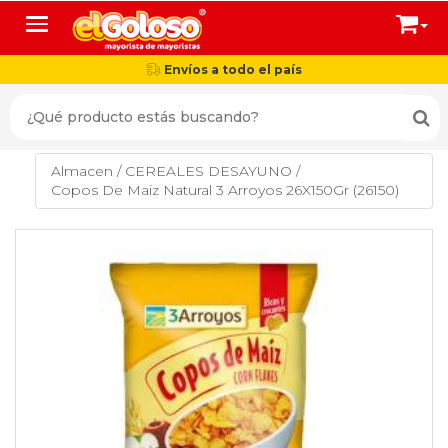
Toggle navigation
Envíos a todo el país
Almacen
/
CEREALES DESAYUNO
/
Copos De Maiz Natural 3 Arroyos 26X150Gr (26150)