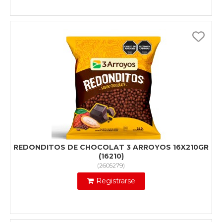
REDONDITOS DE CHOCOLAT 3 ARROYOS 16X210GR
(16210)
(
2605279
)
Registrarse