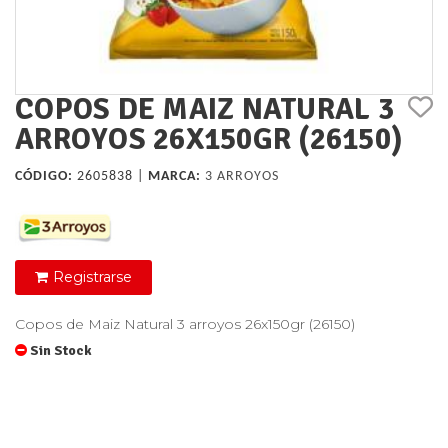
COPOS DE MAIZ NATURAL 3
ARROYOS 26X150GR (26150)
CÓDIGO:
2605838 |
MARCA:
3 ARROYOS
Registrarse
Copos de Maiz Natural 3 arroyos 26x150gr (26150)
Sin Stock