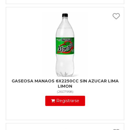
GASEOSA MANAOS 6X2250CC SIN AZUCAR LIMA
LIMON
(
2607998
)
Registrarse