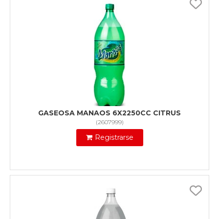
GASEOSA MANAOS 6X2250CC CITRUS
(
2607999
)
Registrarse