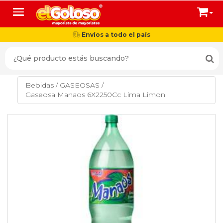
Toggle navigation
Envíos a todo el país
Bebidas
/
GASEOSAS
/
Gaseosa Manaos 6X2250Cc Lima Limon