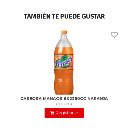
TAMBIÉN TE PUEDE GUSTAR
GASEOSA MANAOS 6X2250CC NARANJA
(
2603086
)
Registrarse